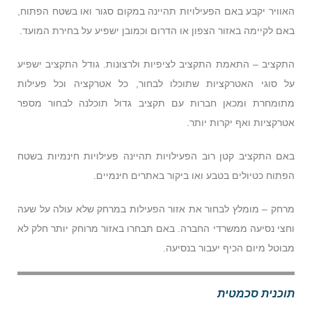
האוויר יקבע באם הפעילויות תהיינה במקום סגור ואו בשטח הפתוח,
באם לקיימה באזור הצפון או הדרום וכמובן ישפיע על בחירת המועד.
התקציב – התאמת התקציב לציפיות ולרצונות. גודל התקציב ישפיע
על סוגי האטרקציות שתוכלו לבחור, כל אטרקציה וכל פעילות
מתומחרת ומכאן חברות עם תקציב גדול תוכלנה לבחור מספר
אטרקציות ואף יקרות יותר.
באם התקציב קטן רוב הפעילויות תהיינה פעילויות חינמיות בשטח
הפתוח כטיולים בטבע ואו ביקור באתרים חינמיים.
מרחק – מומלץ לבחור את אזור הפעילות במרחק שלא עולה על שעה
וחצי נסיעה ממשרדי החברה. באם תבחרו באזור מרוחק יותר חלק לא
מבוטל מיום הכיף יעבור בנסיעה.
תוכנית סכמטית