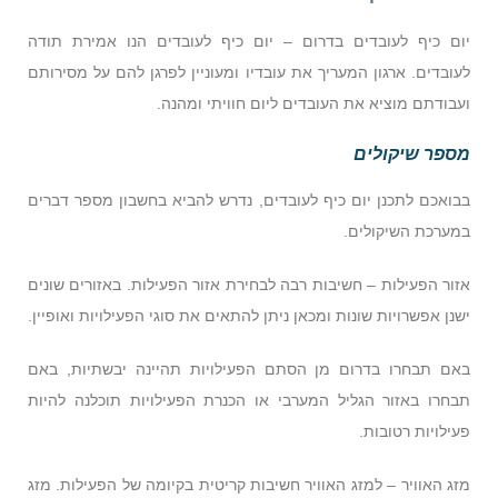
יום כיף לעובדים בדרום – יום כיף לעובדים הנו אמירת תודה
לעובדים. ארגון המעריך את עובדיו ומעוניין לפרגן להם על מסירותם
ועבודתם מוציא את העובדים ליום חוויתי ומהנה.
מספר שיקולים
בבואכם לתכנן יום כיף לעובדים, נדרש להביא בחשבון מספר דברים
במערכת השיקולים.
אזור הפעילות – חשיבות רבה לבחירת אזור הפעילות. באזורים שונים
ישנן אפשרויות שונות ומכאן ניתן להתאים את סוגי הפעילויות ואופיין.
באם תבחרו בדרום מן הסתם הפעילויות תהיינה יבשתיות, באם
תבחרו באזור הגליל המערבי או הכנרת הפעילויות תוכלנה להיות
פעילויות רטובות.
מזג האוויר – למזג האוויר חשיבות קריטית בקיומה של הפעילות. מזג