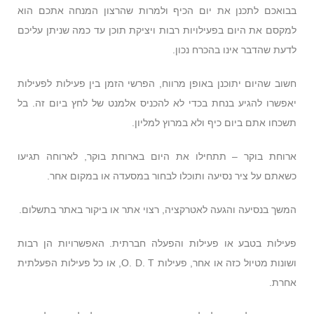
בבואכם לתכנן את יום הכיף ולמרות שהרצון המנחה אתכם הוא
למקסם את היום בפעילויות רבות ויציקת תוכן עד כמה שניתן עליכם
לדעת שהדבר אינו בהכרח נכון.
חשוב שהיום יתוכנן באופן מרווח, הפרשי הזמן בין פעילות לפעילות
יאפשרו להגיע בנחת בכדי לא להכניס אלמנט של לחץ ביום זה. בל
תשכחו אתם ביום כיף ולא במרוץ למליון.
ארוחת בוקר – תתחילו את היום בארוחת בוקר, לארוחה תגיעו
כשאתם על ציר נסיעה ותוכלו לבחור במסעדה או במקום אחר.
המשך בנסיעה והגעה לאטרקציה, רצוי אתר או ביקור באתר בתשלום.
פעילות בטבע או פעילות והפעלה חברתית. האפשרויות הן רבות
ושונות מטיול כזה או אחר, פעילות O. D. T, או כל פעילות הפעלתית
אחרת.