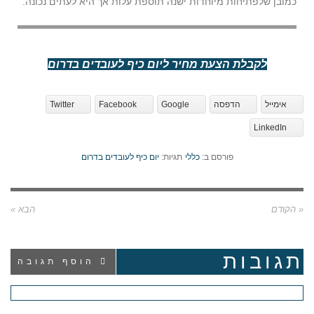
כמובן שלפתיחות מיוחדות ישנה תוספת עלות אך היא לעתים נכונה.
לקבלת הצעת מחיר ליום כיף לעובדים בדרום
אימייל
הדפסה
Google
Facebook
Twitter
LinkedIn
פורסם ב:
כללי
תגיות:
יום כיף לעובדים בדרום
« הקודם
הבא »
תגובות
הוסף תגובה