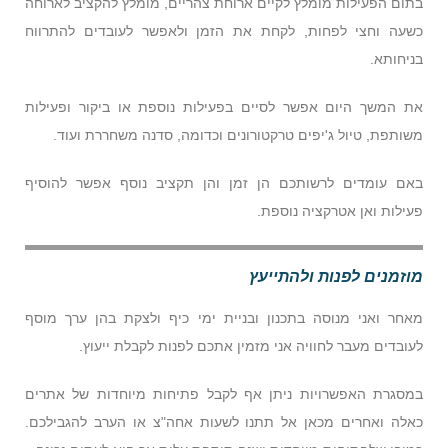
בתום הפעילות מומלץ לקיים ארוחת צהריים, מומלץ להקציב לארוחה
כשעה וחצי לפחות, לקחת את הזמן ולאפשר לעובדים להתרווח
בניחותא.
את המשך היום אפשר לסיים בפעילות נוספת או ביקור ופעילות
משותפת, טיול ג'יפים טרקטורונים וכדומה, סדנה משחררת ועוד.
באם עומדים לרשותכם הן זמן והן תקציב נוסף אפשר להוסיף
פעילות ואן אטרקציה נוספת.
מוזמנים לפנות ולהתייעץ
מאחר ואני מנוסה בתכנון ובניית ימי כיף ולצקת בהן ערך מוסף
לעובדים מעבר לחוויה אני מזמין אתכם לפנות לקבלת ייעוץ.
במסגרת האפשרויות ניתן אף לקבל פתיחות מיוחדות של אתרים
כאלה ואחרים מכאן אל תתנו לשעות אחה"צ או הערב להגבילכם.