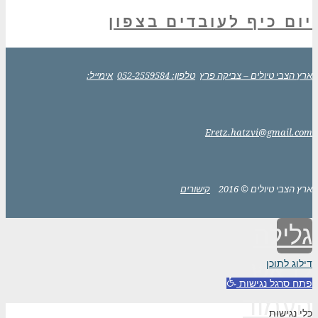
יום כיף לעובדים בצפון
ארץ הצבי טיולים – צביקה פרץ
טלפון: 052-2559584
אימייל:
Eretz.hatzvi@gmail.com
ארץ הצבי טיולים © 2016
קישורים
גלילה
לראש
דילוג לתוכן
פתח סרגל נגישות
העמוד
כלי נגישות