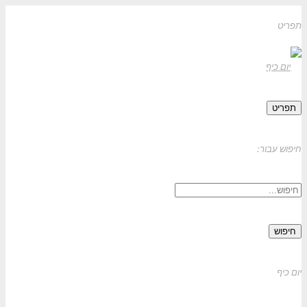
תפריט
תפריט
חיפוש עבור:
חיפוש
יום כיף