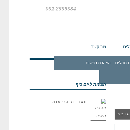
052-2559584
לים
צור קשר
 מוזלים
הצהרת נגישות
הצעות ליום כיף
הצהרת נגישות
ובה