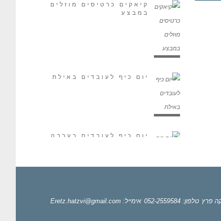
קיאקים כרטיסים מוזלים
במבצע
יום כיף לעובדים באילת
יום כיף לעובדים בערבה
יום כיף לעובדים
קה פרץ
טלפון: 052-2559584
אימייל: Eretz.hatzvi@gmail.com
במצפה רמון