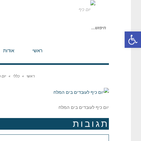
חיפוש
פתח סרגל נגישות
עבור:
ראשי
אודות
ראשי
»
כללי
»
יום 
יום כיף לעובדים בים המלח
תגובות